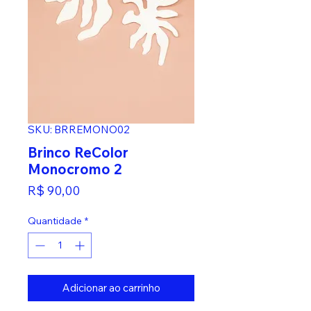
SKU: BRREMONO02
Brinco ReColor
Monocromo 2
Preço
R$ 90,00
Quantidade
*
Adicionar ao carrinho