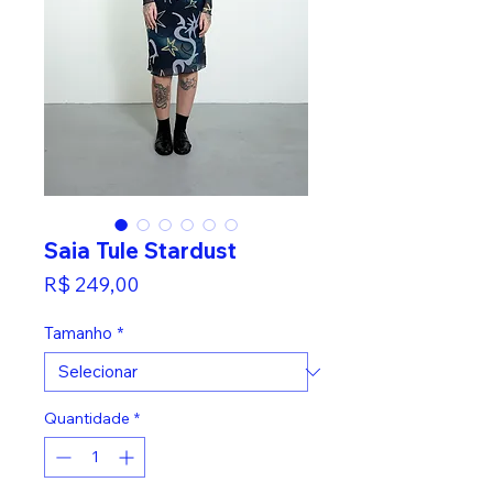
Saia Tule Stardust
Preço
R$ 249,00
Tamanho
*
Quantidade
*