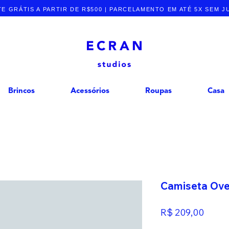
E GRÁTIS A PARTIR DE R$500 | PARCELAMENTO EM ATÉ 5X SEM 
Brincos
Acessórios
Roupas
Casa
Camiseta Over
Preço
R$ 209,00