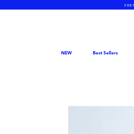
FRET
NEW
Best Sellers