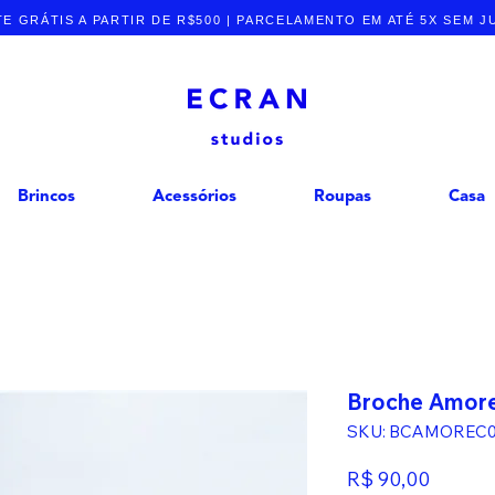
E GRÁTIS A PARTIR DE R$500 | PARCELAMENTO EM ATÉ 5X SEM 
Brincos
Acessórios
Roupas
Casa
Broche Amor
SKU: BCAMOREC0
Preço
R$ 90,00