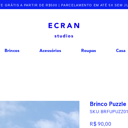
E GRÁTIS A PARTIR DE R$500 | PARCELAMENTO EM ATÉ 5X SEM 
Brincos
Acessórios
Roupas
Casa
Brinco Puzzle
SKU: BRFUPUZZ01
Preço
R$ 90,00