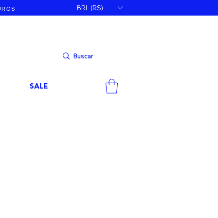
BRL (R$)
JUROS
SALE