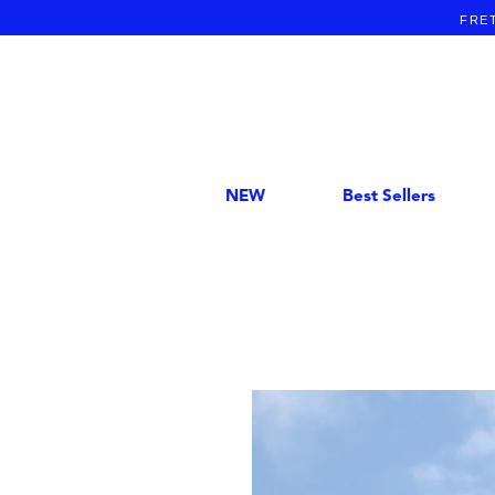
FRET
NEW
Best Sellers