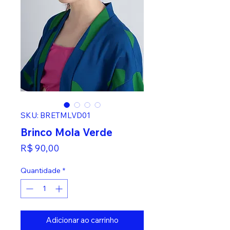
SKU: BRETMLVD01
Brinco Mola Verde
Preço
R$ 90,00
Quantidade
*
Adicionar ao carrinho