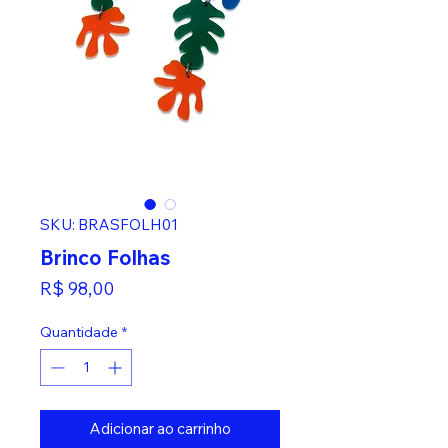
SKU: BRASFOLH01
Brinco Folhas
Preço
R$ 98,00
Quantidade
*
Adicionar ao carrinho