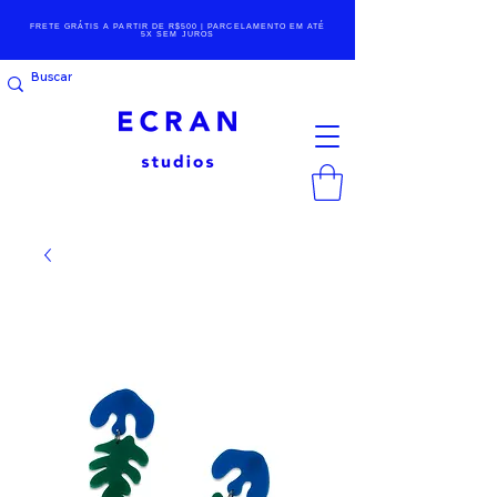
FRETE GRÁTIS A PARTIR DE R$500 | PARCELAMENTO EM ATÉ
5X SEM JUROS