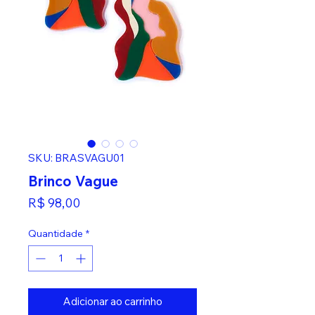
SKU: BRASVAGU01
Brinco Vague
Preço
R$ 98,00
Quantidade
*
Adicionar ao carrinho