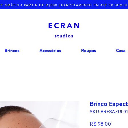
E GRÁTIS A PARTIR DE R$500 | PARCELAMENTO EM ATÉ 5X SEM 
Brincos
Acessórios
Roupas
Casa
Brinco Espect
SKU: BRESAZUL01
Preço
R$ 98,00