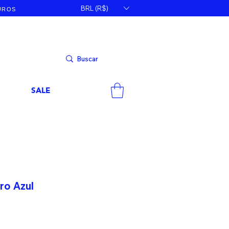
BRL (R$)
JUROS
SALE
ro Azul