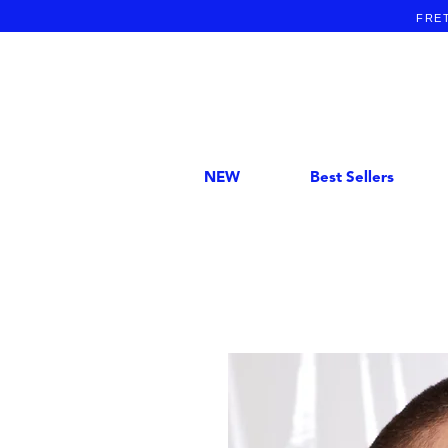
FRET
NEW
Best Sellers