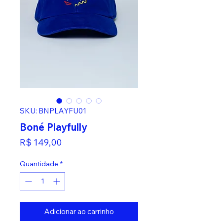
SKU: BNPLAYFU01
Boné Playfully
Preço
R$ 149,00
Quantidade
*
Adicionar ao carrinho